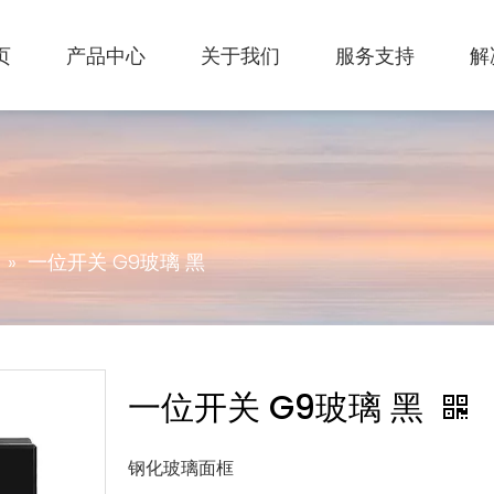
页
产品中心
关于我们
服务支持
解
»
一位开关 G9玻璃 黑
一位开关 G9玻璃 黑
钢化玻璃面框