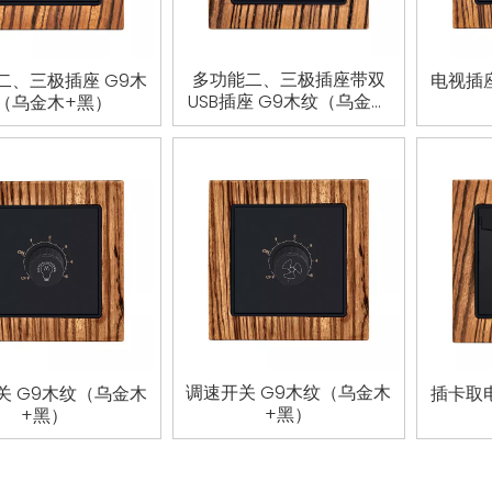
多功能二、三极插座带双
二、三极插座 G9木
电视插
USB插座 G9木纹（乌金木
（乌金木+黑）
+黑）
调速开关 G9木纹（乌金木
关 G9木纹（乌金木
插卡取
+黑）
+黑）
»