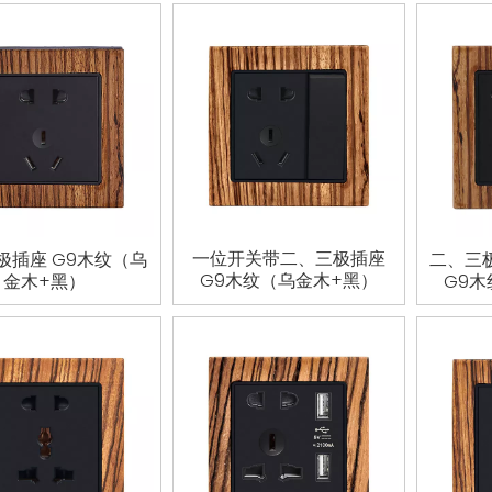
一位开关带二、三极插座
极插座 G9木纹（乌
二、三
G9木纹（乌金木+黑）
金木+黑）
G9