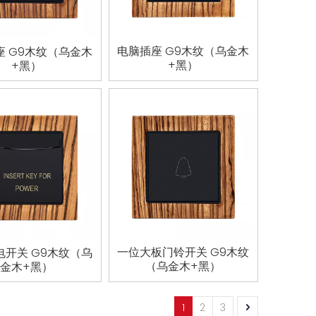
电脑插座 G9木纹（乌金木
座 G9木纹（乌金木
+黑）
+黑）
一位大板门铃开关 G9木纹
电开关 G9木纹（乌
（乌金木+黑）
金木+黑）
1
2
3