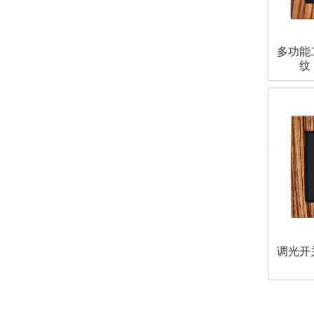
多功能
纹
调光开