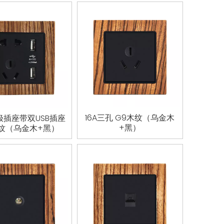
16A三孔 G9木纹（乌金木
极插座带双USB插座
+黑）
木纹（乌金木+黑）