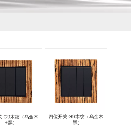
四位开关 G9木纹（乌金木
关 G9木纹（乌金木
+黑）
+黑）