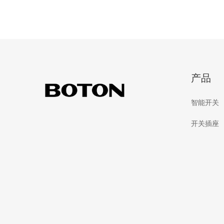
产品
智能开关
开关插座