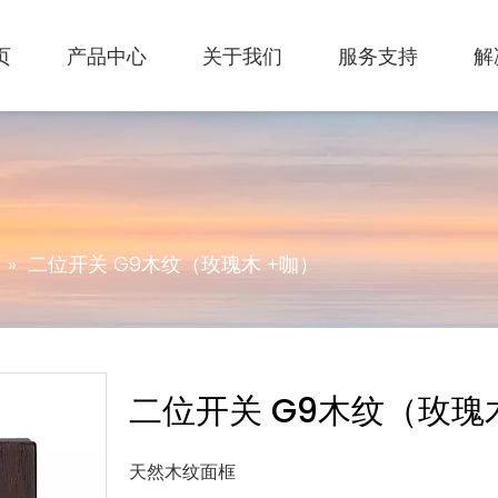
页
产品中心
关于我们
服务支持
解
»
二位开关 G9木纹（玫瑰木 +咖）
二位开关 G9木纹（玫瑰
天然木纹面框