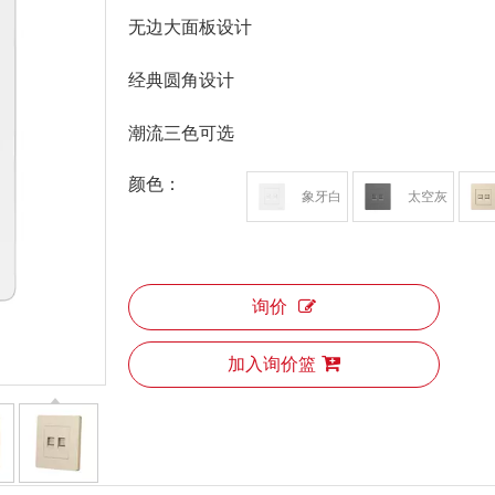
无边大面板设计
经典圆角设计
潮流三色可选
颜色：
象牙白
太空灰
询价
加入询价篮