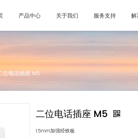
页
产品中心
关于我们
服务支持
解
二位电话插座 M5
二位电话插座 M5
1.5mm加强经铁板