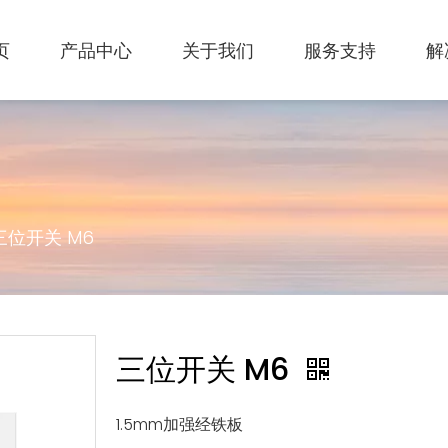
页
产品中心
关于我们
服务支持
解
三位开关 M6
三位开关 M6
1.5mm加强经铁板