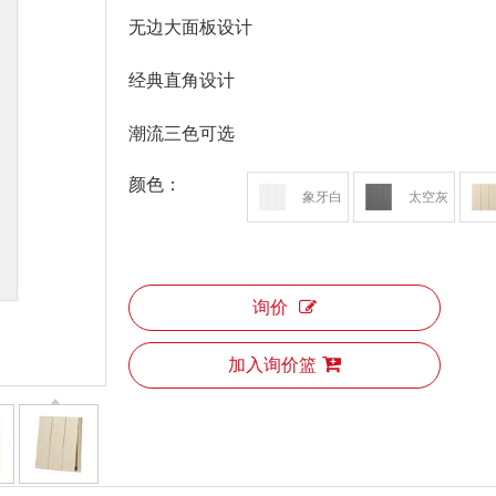
无边大面板设计
经典直角设计
潮流三色可选
颜色：
象牙白
太空灰
询价
加入询价篮