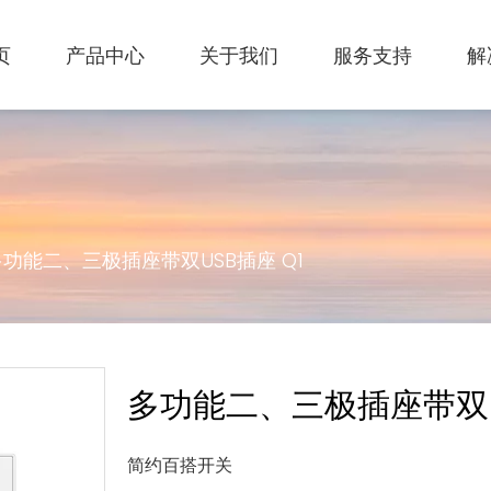
页
产品中心
关于我们
服务支持
解
多功能二、三极插座带双USB插座 Q1
多功能二、三极插座带双U
简约百搭开关