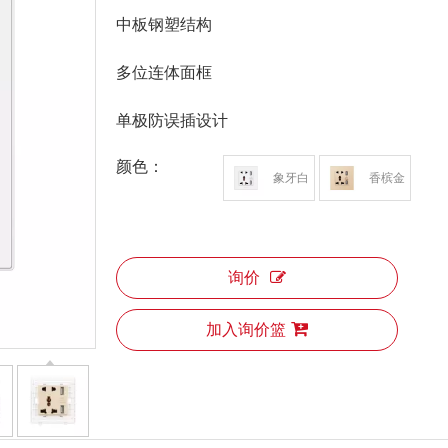
中板钢塑结构
多位连体面框
单极防误插设计
颜色：
象牙白
香槟金
询价
加入询价篮