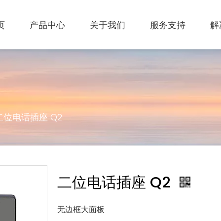
页
产品中心
关于我们
服务支持
解
二位电话插座 Q2
二位电话插座 Q2
无边框大面板