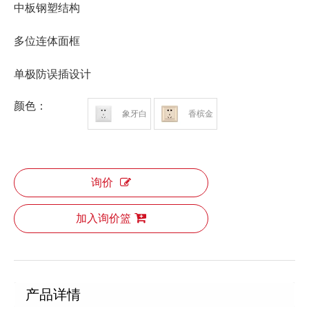
中板钢塑结构
多位连体面框
单极防误插设计
颜色：
象牙白
香槟金
询价
加入询价篮
产品详情