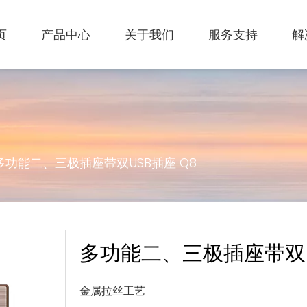
页
产品中心
关于我们
服务支持
解
多功能二、三极插座带双USB插座 Q8
多功能二、三极插座带双U
金属拉丝工艺