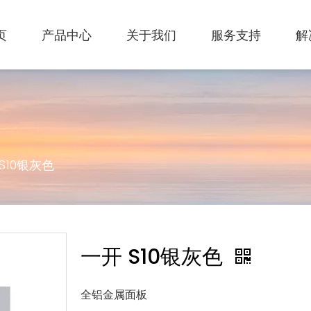
页
产品中心
关于我们
服务支持
解
S10银灰色
一开 S10银灰色
全铝金属面板