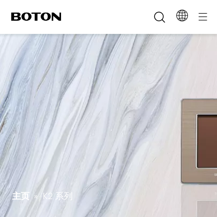
主页
»
K2 系列