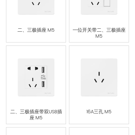
二、三极插座 M5
一位开关带二、三极插座
M5
二、三极插座带双USB插
16A三孔 M5
座 M5