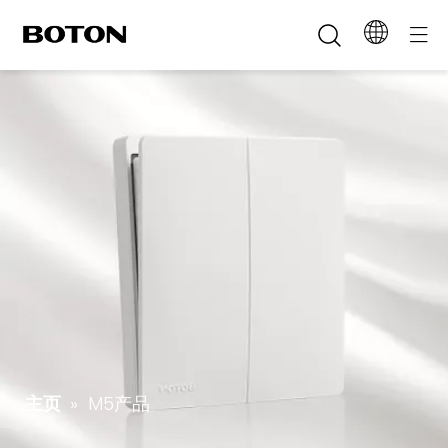
主页
»
M5产品