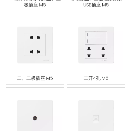
极插座 M5
USB插座 M5
二、二极插座 M5
二开4孔 M5