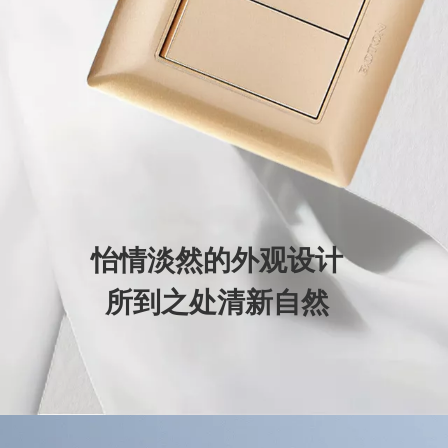
怡情淡然的外观设计
所到之处清新自然