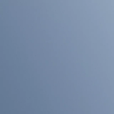
钢骨架 不变形
内置精工防腐蚀涂层处理的碳钢骨
安装时不变形，让产品紧贴墙面