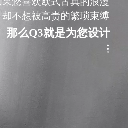
如果您喜欢欧式古典的浪漫
却不想被高贵的繁琐束缚
那么Q3就是为您设计